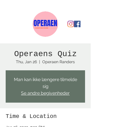
Operaens Quiz
Thu, Jan 26
  |  
Operaen Randers
Man kan ikke længere tilmelde
sig
Se andre begivenheder
Time & Location