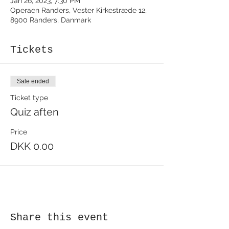
Jan 26, 2023, 7:30 PM
Operaen Randers, Vester Kirkestræde 12,
8900 Randers, Danmark
Tickets
Sale ended
Ticket type
Quiz aften
Price
DKK 0.00
Share this event