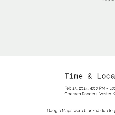
Time & Loc
Feb 23, 2024, 4:00 PM – 6
Operaen Randers, Vester K
Google Maps were blocked due to yo