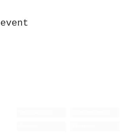
 event
Receive newsletter!