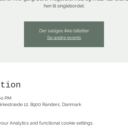
hen til singlebordet.
Der sælges ikke billetter
Se andre events
ation
:00 PM
irkestræde 12, 8900 Randers, Danmark
ur Analytics and functional cookie settings.