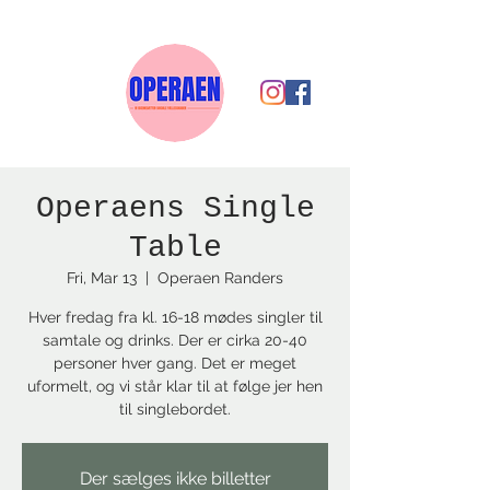
Operaens Single
Table
Fri, Mar 13
  |  
Operaen Randers
Hver fredag fra kl. 16-18 mødes singler til
samtale og drinks. Der er cirka 20-40
personer hver gang. Det er meget
uformelt, og vi står klar til at følge jer hen
til singlebordet.
Der sælges ikke billetter