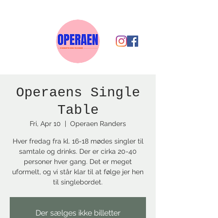
Operaens Single
Table
Fri, Apr 10
  |  
Operaen Randers
Hver fredag fra kl. 16-18 mødes singler til
samtale og drinks. Der er cirka 20-40
personer hver gang. Det er meget
uformelt, og vi står klar til at følge jer hen
til singlebordet.
Der sælges ikke billetter