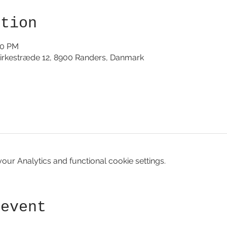
ation
00 PM
irkestræde 12, 8900 Randers, Danmark
ur Analytics and functional cookie settings.
 event