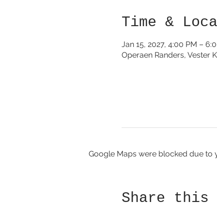
Time & Loc
Jan 15, 2027, 4:00 PM – 6:
Operaen Randers, Vester K
Google Maps were blocked due to yo
Share this