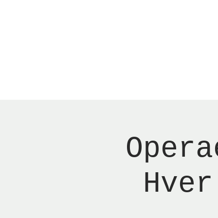
Menu
New Page
Ne
Opera
Hver