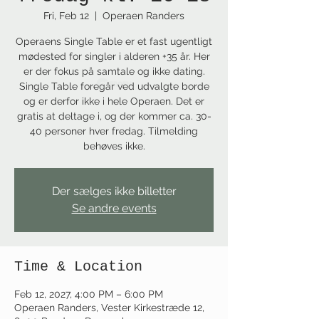
Fri, Feb 12
  |  
Operaen Randers
Operaens Single Table er et fast ugentligt
mødested for singler i alderen +35 år. Her
er der fokus på samtale og ikke dating.
Single Table foregår ved udvalgte borde
og er derfor ikke i hele Operaen. Det er
gratis at deltage i, og der kommer ca. 30-
40 personer hver fredag. Tilmelding
behøves ikke.
Der sælges ikke billetter
Se andre events
Time & Location
Feb 12, 2027, 4:00 PM – 6:00 PM
Operaen Randers, Vester Kirkestræde 12,