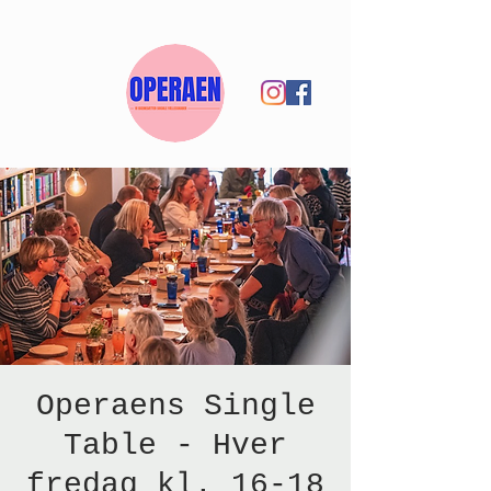
Operaens Single
Table - Hver
fredag kl. 16-18