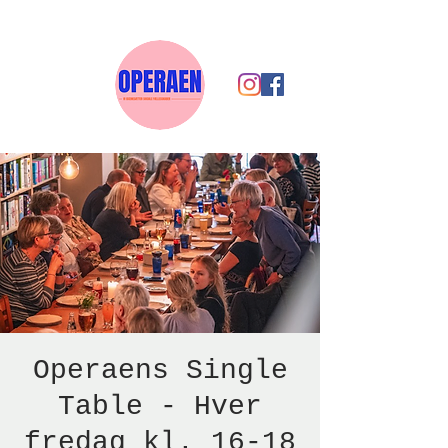
Operaens Single
Table - Hver
fredag kl. 16-18