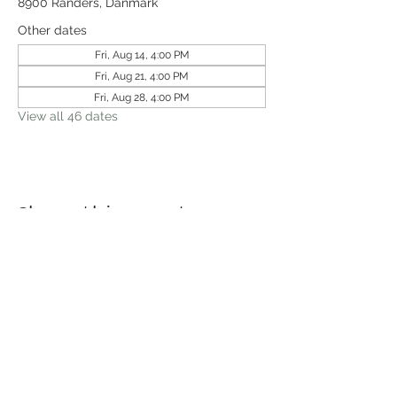
8900 Randers, Danmark
Other dates
Fri, Aug 14, 4:00 PM
Fri, Aug 21, 4:00 PM
Fri, Aug 28, 4:00 PM
View all 46 dates
Share this event
Receive newsletter!