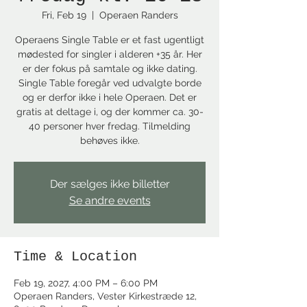
Fri, Feb 19
  |  
Operaen Randers
Operaens Single Table er et fast ugentligt
mødested for singler i alderen +35 år. Her
er der fokus på samtale og ikke dating.
Single Table foregår ved udvalgte borde
og er derfor ikke i hele Operaen. Det er
gratis at deltage i, og der kommer ca. 30-
40 personer hver fredag. Tilmelding
behøves ikke.
Der sælges ikke billetter
Se andre events
Time & Location
Feb 19, 2027, 4:00 PM – 6:00 PM
Operaen Randers, Vester Kirkestræde 12,