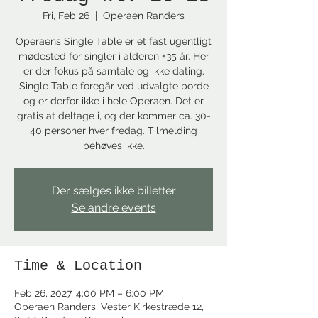
Fri, Feb 26
  |  
Operaen Randers
Operaens Single Table er et fast ugentligt
mødested for singler i alderen +35 år. Her
er der fokus på samtale og ikke dating.
Single Table foregår ved udvalgte borde
og er derfor ikke i hele Operaen. Det er
gratis at deltage i, og der kommer ca. 30-
40 personer hver fredag. Tilmelding
behøves ikke.
Der sælges ikke billetter
Se andre events
Time & Location
Feb 26, 2027, 4:00 PM – 6:00 PM
Operaen Randers, Vester Kirkestræde 12,