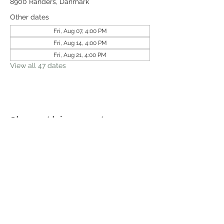
8900 Randers, Danmark
Other dates
Fri, Aug 07, 4:00 PM
Fri, Aug 14, 4:00 PM
Fri, Aug 21, 4:00 PM
View all 47 dates
Share this event
Receive newsletter!