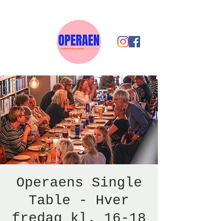
Operaens Single
Table - Hver
fredag kl. 16-18