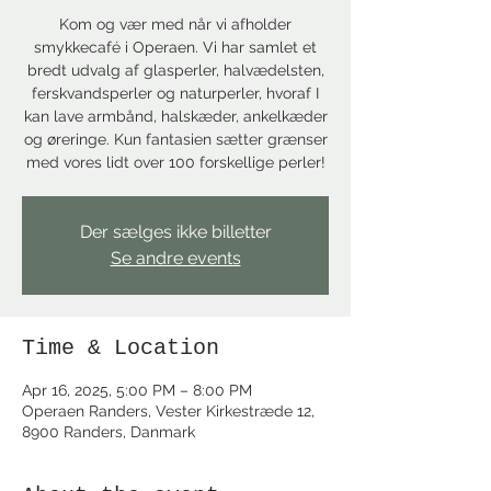
Kom og vær med når vi afholder
smykkecafé i Operaen. Vi har samlet et
bredt udvalg af glasperler, halvædelsten,
ferskvandsperler og naturperler, hvoraf I
kan lave armbånd, halskæder, ankelkæder
og øreringe. Kun fantasien sætter grænser
med vores lidt over 100 forskellige perler!
Der sælges ikke billetter
Se andre events
Time & Location
Apr 16, 2025, 5:00 PM – 8:00 PM
Operaen Randers, Vester Kirkestræde 12,
8900 Randers, Danmark