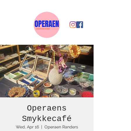
Operaens
Smykkecafé
Wed, Apr 16
  |  
Operaen Randers