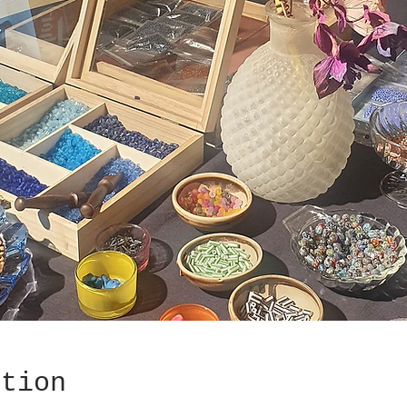
ation