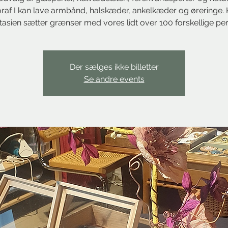
raf I kan lave armbånd, halskæder, ankelkæder og øreringe.
tasien sætter grænser med vores lidt over 100 forskellige per
Der sælges ikke billetter
Se andre events