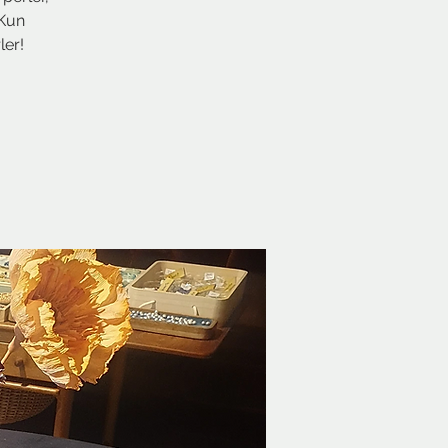
 Kun
ler!