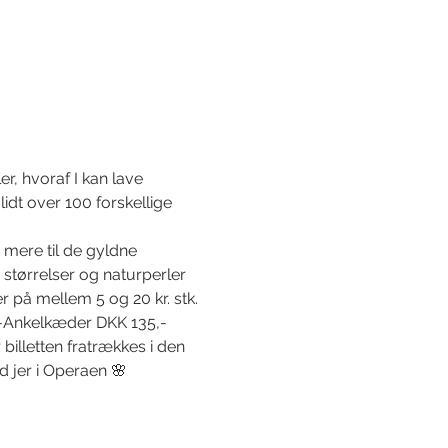
r, hvoraf I kan lave 
dt over 100 forskellige 
r mere til de gyldne 
 størrelser og naturperler 
er på mellem 5 og 20 kr. stk.
,-Ankelkæder DKK 135,-
illetten fratrækkes i den 
d jer i Operaen 🌸