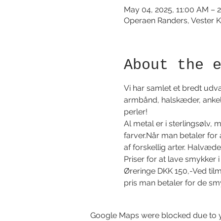
May 04, 2025, 11:00 AM – 
Operaen Randers, Vester K
About the 
Vi har samlet et bredt udva
armbånd, halskæder, ankel
perler!
Al metal er i sterlingsølv, 
farver.Når man betaler for 
af forskellig arter. Halvæde
Priser for at lave smykke
Øreringe DKK 150,-Ved tilme
pris man betaler for de sm
Google Maps were blocked due to yo