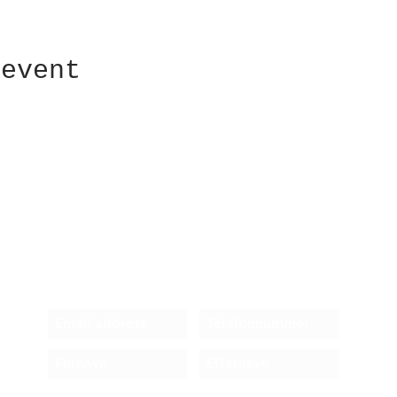
 event
Receive newsletter!