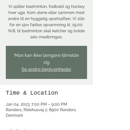
Vi spiller badminton, fodbold og hockey
hver uge. Kom alene eller sammen med
andre til en hyggelig sportsaften. Vi står
for en sjov fælles opvarmning kl. 19.00.
N.B. til badminton skal ketcher og bolde
selv medbringes.
Man kan ikke længere tilmelde
sig
Se andre begivenheder
Time & Location
Jan 04, 2023, 7:00 PM – 9:00 PM
Randers, Ridehusvej 2, 8900 Randers,
Danmark