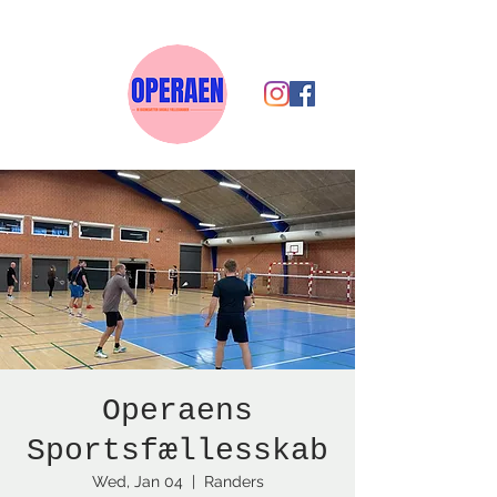
Operaens
Sportsfællesskab
Wed, Jan 04
  |  
Randers