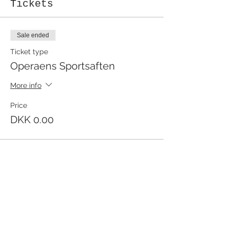
Tickets
Sale ended
Ticket type
Operaens Sportsaften
More info
Price
DKK 0.00
Share this event