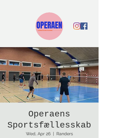
Operaens
Sportsfællesskab
Wed, Apr 26
  |  
Randers