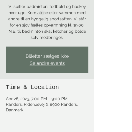
Vi spiller badminton, fodbold og hockey
hver uge. Kom alene eller sammen med
andre til en hyggelig sportsaften. Vi står
for en sjov fælles opvarmning kl. 19.00.
N.B. til badminton skal ketcher og bolde
selv medbringes.
Billetter sælges ikke
Se andre events
Time & Location
Apr 26, 2023, 7:00 PM – 9:00 PM
Randers, Ridehusvej 2, 8900 Randers,
Danmark