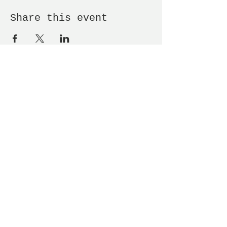
Share this event
Receive newsletter!
Submit