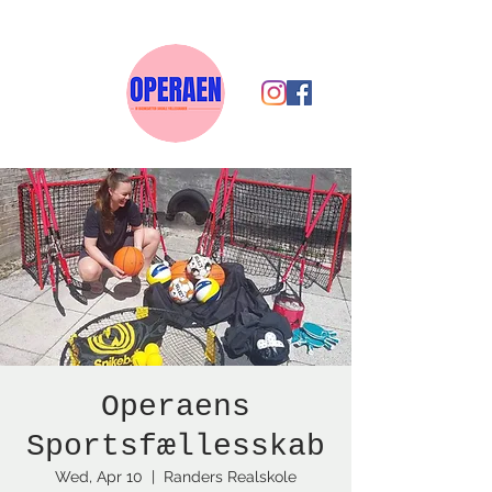
Operaens
Sportsfællesskab
Wed, Apr 10
  |  
Randers Realskole