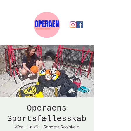
Operaens
Sportsfællesskab
Wed, Jun 26
  |  
Randers Realskole