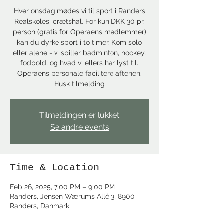
Hver onsdag mødes vi til sport i Randers
Realskoles idrætshal. For kun DKK 30 pr.
person (gratis for Operaens medlemmer)
kan du dyrke sport i to timer. Kom solo
eller alene - vi spiller badminton, hockey,
fodbold, og hvad vi ellers har lyst til.
Operaens personale facilitere aftenen.
Husk tilmelding
Tilmeldingen er lukket
Se andre events
Time & Location
Feb 26, 2025, 7:00 PM – 9:00 PM
Randers, Jensen Wærums Allé 3, 8900
Randers, Danmark