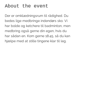
About the event
Der er omklædningsrum til rådighed. Du 
bedes lige medbringe indendørs sko. Vi 
har bolde og ketchere til badminton, men 
medbring også gerne din egen, hvis du 
har sådan en. Kom gerne 18:45, så du kan 
hjælpe med at stille tingene klar til leg.
Share this event
Receive newsletter!