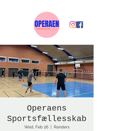
Operaens
Sportsfællesskab
Wed, Feb 26
  |  
Randers