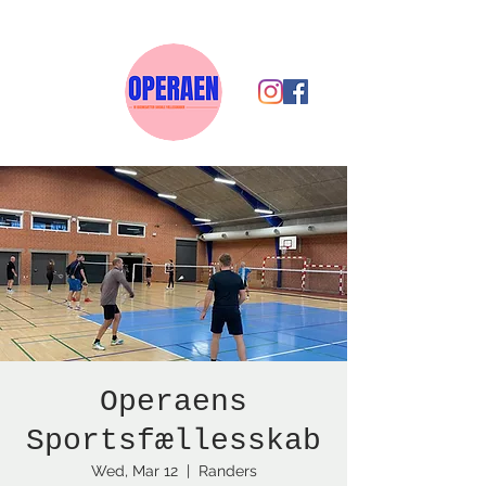
Operaens
Sportsfællesskab
Wed, Mar 12
  |  
Randers