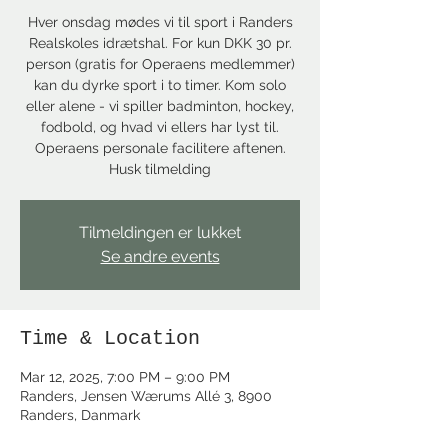
Hver onsdag mødes vi til sport i Randers
Realskoles idrætshal. For kun DKK 30 pr.
person (gratis for Operaens medlemmer)
kan du dyrke sport i to timer. Kom solo
eller alene - vi spiller badminton, hockey,
fodbold, og hvad vi ellers har lyst til.
Operaens personale facilitere aftenen.
Husk tilmelding
Tilmeldingen er lukket
Se andre events
Time & Location
Mar 12, 2025, 7:00 PM – 9:00 PM
Randers, Jensen Wærums Allé 3, 8900
Randers, Danmark