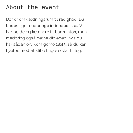
About the event
Der er omklædningsrum til rådighed. Du 
bedes lige medbringe indendørs sko. Vi 
har bolde og ketchere til badminton, men 
medbring også gerne din egen, hvis du 
har sådan en. Kom gerne 18:45, så du kan 
hjælpe med at stille tingene klar til leg.
Share this event
Receive newsletter!