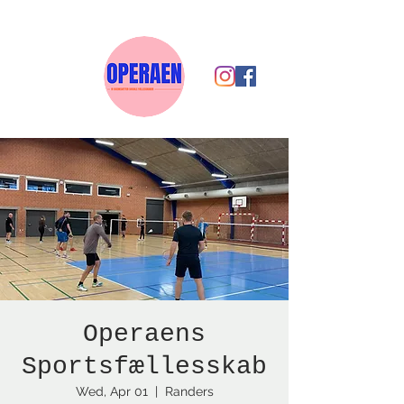
Operaens
Sportsfællesskab
Wed, Apr 01
  |  
Randers