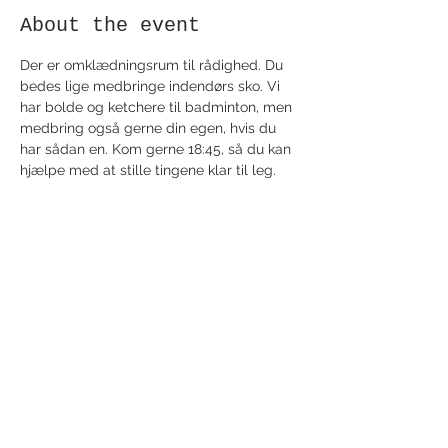
About the event
Der er omklædningsrum til rådighed. Du 
bedes lige medbringe indendørs sko. Vi 
har bolde og ketchere til badminton, men 
medbring også gerne din egen, hvis du 
har sådan en. Kom gerne 18:45, så du kan 
hjælpe med at stille tingene klar til leg.
Share this event
Receive newsletter!