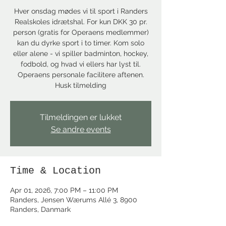
Hver onsdag mødes vi til sport i Randers
Realskoles idrætshal. For kun DKK 30 pr.
person (gratis for Operaens medlemmer)
kan du dyrke sport i to timer. Kom solo
eller alene - vi spiller badminton, hockey,
fodbold, og hvad vi ellers har lyst til.
Operaens personale facilitere aftenen.
Husk tilmelding
Tilmeldingen er lukket
Se andre events
Time & Location
Apr 01, 2026, 7:00 PM – 11:00 PM
Randers, Jensen Wærums Allé 3, 8900
Randers, Danmark