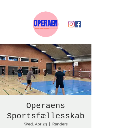
Operaens
Sportsfællesskab
Wed, Apr 29
  |  
Randers