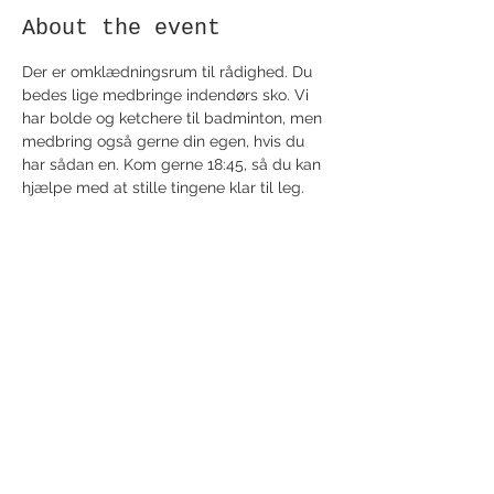
About the event
Der er omklædningsrum til rådighed. Du 
bedes lige medbringe indendørs sko. Vi 
har bolde og ketchere til badminton, men 
medbring også gerne din egen, hvis du 
har sådan en. Kom gerne 18:45, så du kan 
hjælpe med at stille tingene klar til leg.
Share this event
Receive newsletter!