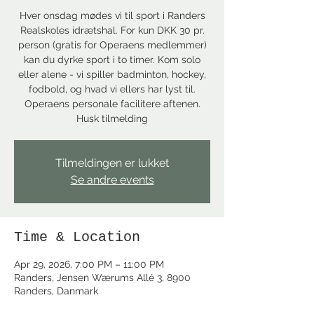
Hver onsdag mødes vi til sport i Randers
Realskoles idrætshal. For kun DKK 30 pr.
person (gratis for Operaens medlemmer)
kan du dyrke sport i to timer. Kom solo
eller alene - vi spiller badminton, hockey,
fodbold, og hvad vi ellers har lyst til.
Operaens personale facilitere aftenen.
Husk tilmelding
Tilmeldingen er lukket
Se andre events
Time & Location
Apr 29, 2026, 7:00 PM – 11:00 PM
Randers, Jensen Wærums Allé 3, 8900
Randers, Danmark