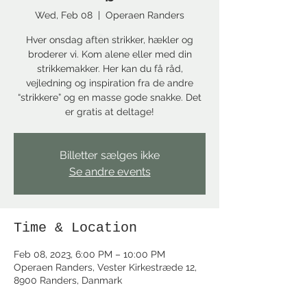
Wed, Feb 08
  |  
Operaen Randers
Hver onsdag aften strikker, hækler og
broderer vi. Kom alene eller med din
strikkemakker. Her kan du få råd,
vejledning og inspiration fra de andre
“strikkere” og en masse gode snakke. Det
er gratis at deltage!
Billetter sælges ikke
Se andre events
Time & Location
Feb 08, 2023, 6:00 PM – 10:00 PM
Operaen Randers, Vester Kirkestræde 12,
8900 Randers, Danmark