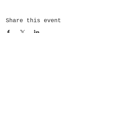
Share this event
Receive newsletter!
Submit