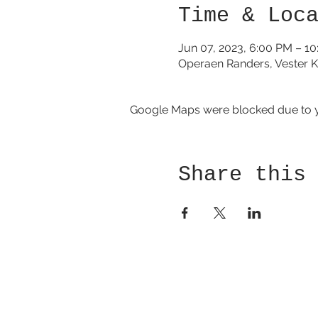
Time & Loc
Jun 07, 2023, 6:00 PM – 1
Operaen Randers, Vester K
Google Maps were blocked due to yo
Share this