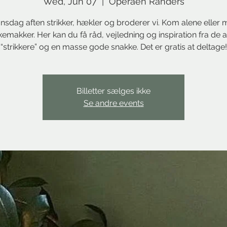
Wed, Jun 07
  |  
Operaen Randers
nsdag aften strikker, hækler og broderer vi. Kom alene eller 
kkemakker. Her kan du få råd, vejledning og inspiration fra de 
“strikkere” og en masse gode snakke. Det er gratis at deltage!
Billetter sælges ikke
Se andre events