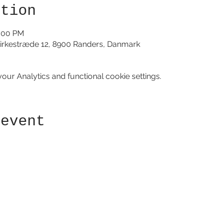
ation
0:00 PM
irkestræde 12, 8900 Randers, Danmark
ur Analytics and functional cookie settings.
 event