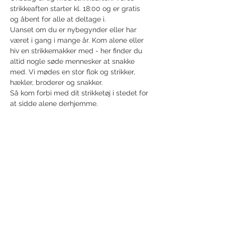
strikkeaften starter kl. 18:00 og er gratis 
og åbent for alle at deltage i.
Uanset om du er nybegynder eller har 
været i gang i mange år. Kom alene eller 
hiv en strikkemakker med - her finder du 
altid nogle søde mennesker at snakke 
med. Vi mødes en stor flok og strikker, 
hækler, broderer og snakker. 
Så kom forbi med dit strikketøj i stedet for 
at sidde alene derhjemme.
Share this event
Receive newsletter!