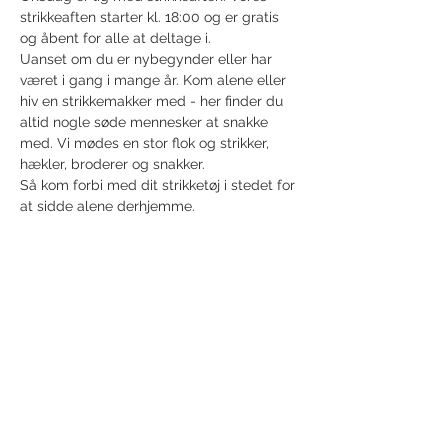
strikkeaften starter kl. 18:00 og er gratis 
og åbent for alle at deltage i.
Uanset om du er nybegynder eller har 
været i gang i mange år. Kom alene eller 
hiv en strikkemakker med - her finder du 
altid nogle søde mennesker at snakke 
med. Vi mødes en stor flok og strikker, 
hækler, broderer og snakker. 
Så kom forbi med dit strikketøj i stedet for 
at sidde alene derhjemme.
Share this event
Receive newsletter!