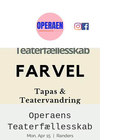
Operaens
Teaterfællesskab
Mon, Apr 15
  |  
Randers