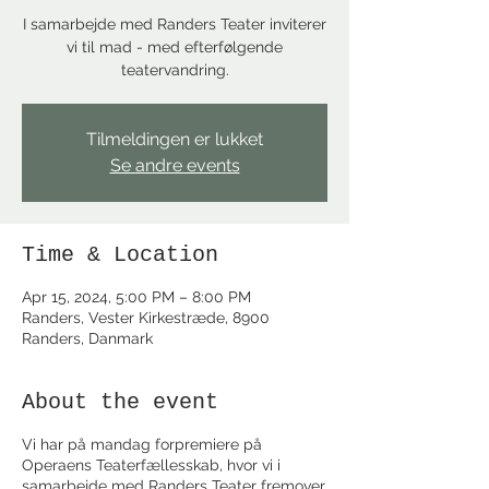
I samarbejde med Randers Teater inviterer
vi til mad - med efterfølgende
teatervandring.
Tilmeldingen er lukket
Se andre events
Time & Location
Apr 15, 2024, 5:00 PM – 8:00 PM
Randers, Vester Kirkestræde, 8900
Randers, Danmark
About the event
Vi har på mandag forpremiere på
Operaens Teaterfællesskab, hvor vi i
samarbejde med Randers Teater fremover