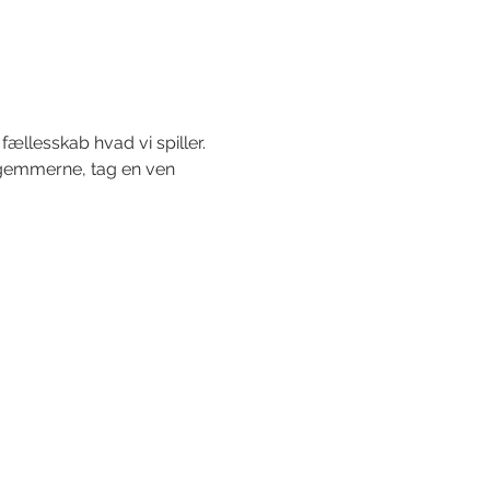
fællesskab hvad vi spiller.
a gemmerne, tag en ven 