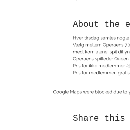
About the 
Hver tirsdag samles nogle b
Vælg mellem Operaens 700 s
med, kom alene, spil dit yndl
Operaens spilleder Queen Me
Pris for ikke medlemmer 2
Pris for medlemmer: gratis
Google Maps were blocked due to yo
Share this