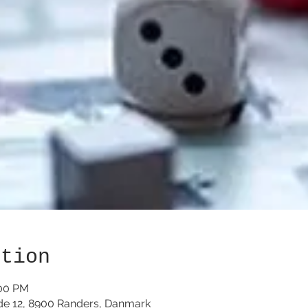
ation
:00 PM
de 12, 8900 Randers, Danmark