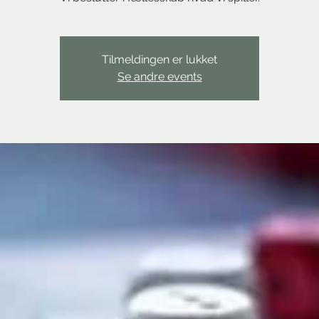
Tilmeldingen er lukket
Se andre events