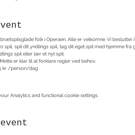
event
rætspilsglade folk i Operaen. Alle er velkomne. Vi beslutter i 
pil, spil dit yndlings spil, tag dit eget spil med hjemme fr
ings spil eller lær et nyt spil.
tte er klar til at forklare regler ved behov.
5 kr /person/dag
ur Analytics and functional cookie settings.
 event