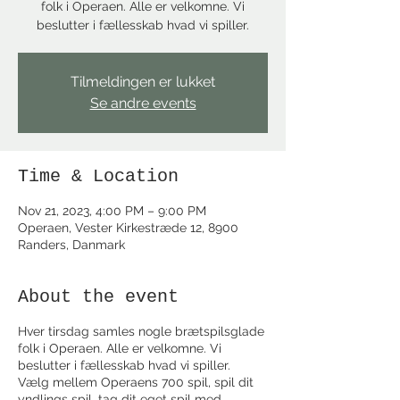
folk i Operaen. Alle er velkomne. Vi
beslutter i fællesskab hvad vi spiller.
Tilmeldingen er lukket
Se andre events
Time & Location
Nov 21, 2023, 4:00 PM – 9:00 PM
Operaen, Vester Kirkestræde 12, 8900
Randers, Danmark
About the event
Hver tirsdag samles nogle brætspilsglade
folk i Operaen. Alle er velkomne. Vi
beslutter i fællesskab hvad vi spiller.
Vælg mellem Operaens 700 spil, spil dit
yndlings spil, tag dit eget spil med