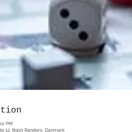
ation
:00 PM
de 12, 8900 Randers, Danmark