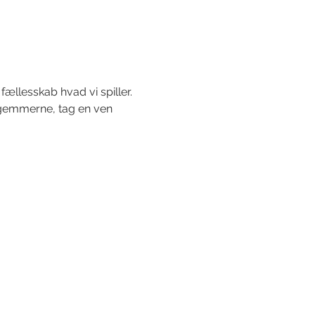
fællesskab hvad vi spiller.
a gemmerne, tag en ven 