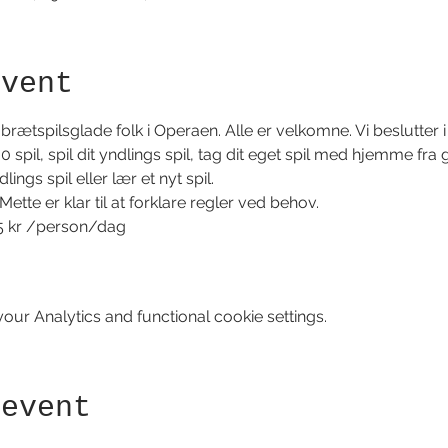
event
rætspilsglade folk i Operaen. Alle er velkomne. Vi beslutter i 
pil, spil dit yndlings spil, tag dit eget spil med hjemme fr
ings spil eller lær et nyt spil.
tte er klar til at forklare regler ved behov.
5 kr /person/dag
ur Analytics and functional cookie settings.
 event