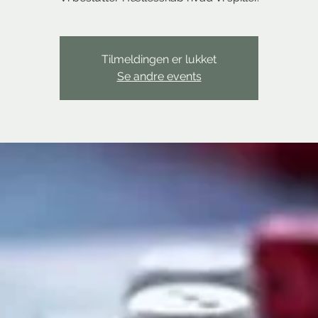
Tilmeldingen er lukket
Se andre events