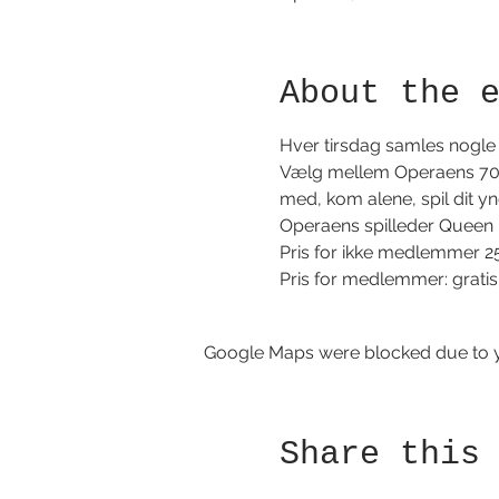
About the 
Hver tirsdag samles nogle b
Vælg mellem Operaens 700 s
med, kom alene, spil dit yndl
Operaens spilleder Queen Me
Pris for ikke medlemmer 2
Pris for medlemmer: gratis
Google Maps were blocked due to yo
Share this