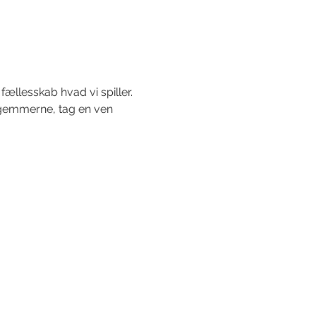
fællesskab hvad vi spiller.
a gemmerne, tag en ven 