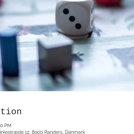
ation
00 PM
irkestræde 12, 8900 Randers, Danmark