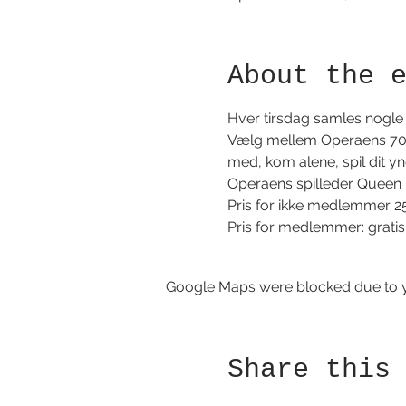
About the 
Hver tirsdag samles nogle b
Vælg mellem Operaens 700 s
med, kom alene, spil dit yndl
Operaens spilleder Queen Me
Pris for ikke medlemmer 2
Pris for medlemmer: gratis
Google Maps were blocked due to yo
Share this