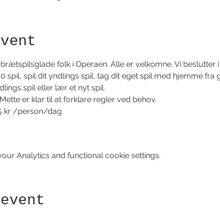
event
rætspilsglade folk i Operaen. Alle er velkomne. Vi beslutter i 
pil, spil dit yndlings spil, tag dit eget spil med hjemme fr
ings spil eller lær et nyt spil.
tte er klar til at forklare regler ved behov.
5 kr /person/dag
 
ur Analytics and functional cookie settings.
 event