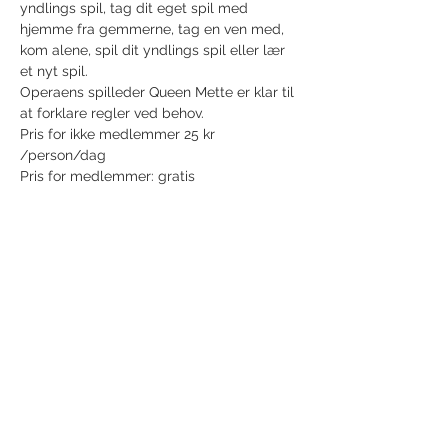
yndlings spil, tag dit eget spil med 
hjemme fra gemmerne, tag en ven med, 
kom alene, spil dit yndlings spil eller lær 
et nyt spil.
Operaens spilleder Queen Mette er klar til 
at forklare regler ved behov.
Pris for ikke medlemmer 25 kr 
/person/dag
Pris for medlemmer: gratis
Share this event
Receive newsletter!