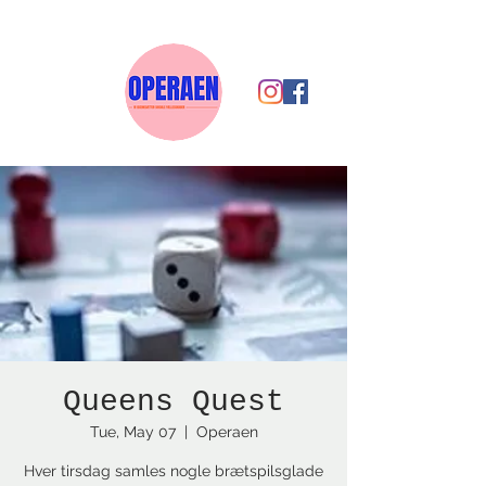
Queens Quest
Tue, May 07
  |  
Operaen
Hver tirsdag samles nogle brætspilsglade