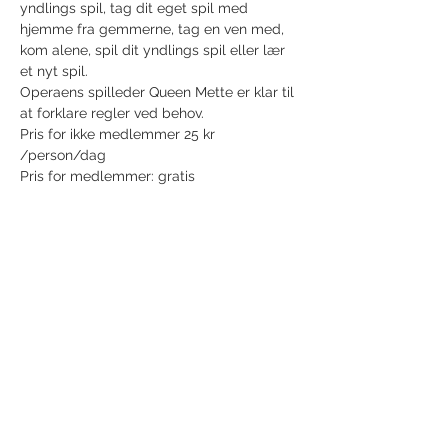
yndlings spil, tag dit eget spil med 
hjemme fra gemmerne, tag en ven med, 
kom alene, spil dit yndlings spil eller lær 
et nyt spil.
Operaens spilleder Queen Mette er klar til 
at forklare regler ved behov.
Pris for ikke medlemmer 25 kr 
/person/dag
Pris for medlemmer: gratis
Share this event
Receive newsletter!