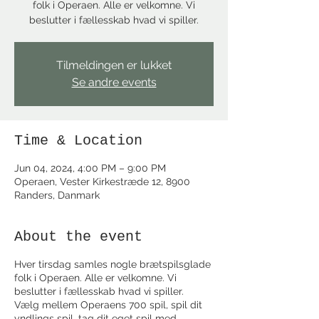
folk i Operaen. Alle er velkomne. Vi
beslutter i fællesskab hvad vi spiller.
Tilmeldingen er lukket
Se andre events
Time & Location
Jun 04, 2024, 4:00 PM – 9:00 PM
Operaen, Vester Kirkestræde 12, 8900
Randers, Danmark
About the event
Hver tirsdag samles nogle brætspilsglade
folk i Operaen. Alle er velkomne. Vi
beslutter i fællesskab hvad vi spiller.
Vælg mellem Operaens 700 spil, spil dit
yndlings spil, tag dit eget spil med