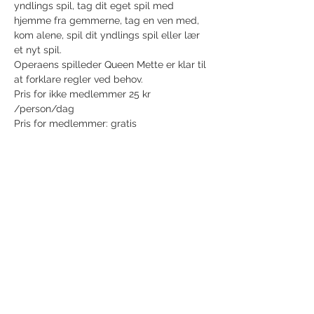
yndlings spil, tag dit eget spil med 
hjemme fra gemmerne, tag en ven med, 
kom alene, spil dit yndlings spil eller lær 
et nyt spil.
Operaens spilleder Queen Mette er klar til 
at forklare regler ved behov.
Pris for ikke medlemmer 25 kr 
/person/dag
Pris for medlemmer: gratis
Share this event
Receive newsletter!