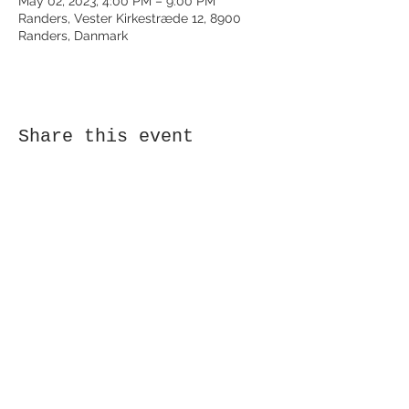
May 02, 2023, 4:00 PM – 9:00 PM
Randers, Vester Kirkestræde 12, 8900
Randers, Danmark
Share this event
Receive newsletter!