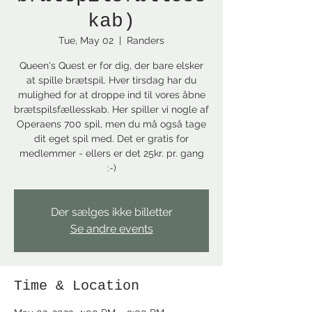
kab)
Tue, May 02
  |  
Randers
Queen's Quest er for dig, der bare elsker
at spille brætspil. Hver tirsdag har du
mulighed for at droppe ind til vores åbne
brætspilsfællesskab. Her spiller vi nogle af
Operaens 700 spil, men du må også tage
dit eget spil med. Det er gratis for
medlemmer - ellers er det 25kr. pr. gang
:-)
Der sælges ikke billetter
Se andre events
Time & Location