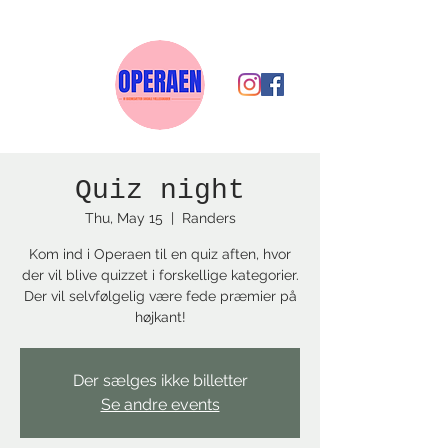
Quiz night
Thu, May 15
  |  
Randers
Kom ind i Operaen til en quiz aften, hvor
der vil blive quizzet i forskellige kategorier.
Der vil selvfølgelig være fede præmier på
højkant!
Der sælges ikke billetter
Se andre events