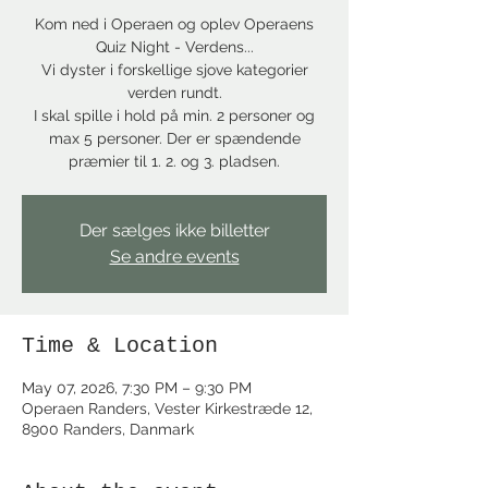
Kom ned i Operaen og oplev Operaens
Quiz Night - Verdens...
Vi dyster i forskellige sjove kategorier
verden rundt.
I skal spille i hold på min. 2 personer og
max 5 personer. Der er spændende
præmier til 1. 2. og 3. pladsen.
Der sælges ikke billetter
Se andre events
Time & Location
May 07, 2026, 7:30 PM – 9:30 PM
Operaen Randers, Vester Kirkestræde 12,
8900 Randers, Danmark