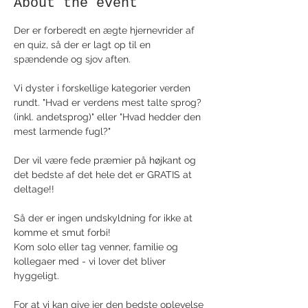
About the event
Der er forberedt en ægte hjernevrider af 
en quiz, så der er lagt op til en 
spændende og sjov aften.
Vi dyster i forskellige kategorier verden 
rundt. "Hvad er verdens mest talte sprog? 
(inkl. andetsprog)" eller "Hvad hedder den 
mest larmende fugl?"
Der vil være fede præmier på højkant og 
det bedste af det hele det er GRATIS at 
deltage!!
Så der er ingen undskyldning for ikke at 
komme et smut forbi!
Kom solo eller tag venner, familie og 
kollegaer med - vi lover det bliver 
hyggeligt.
For at vi kan give jer den bedste oplevelse 