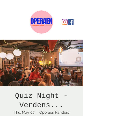
Quiz Night -
Verdens...
Thu, May 07
  |  
Operaen Randers