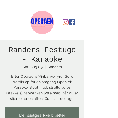
Randers Festuge
- Karaoke
Sat, Aug 09
  |  
Randers
Efter Operaens Vinbanko fyrer Sofie
Nordin op for en omgang Open Air
Karaoke. Skrål med, så alle vores
(stakkels) naboer kan lytte med, når du er
stjerne for en aften. Gratis at deltage!
Der sælges ikke billetter