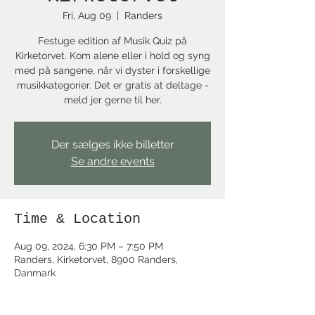
Fri, Aug 09
  |  
Randers
Festuge edition af Musik Quiz på
Kirketorvet. Kom alene eller i hold og syng
med på sangene, når vi dyster i forskellige
musikkategorier. Det er gratis at deltage -
meld jer gerne til her.
Der sælges ikke billetter
Se andre events
Time & Location
Aug 09, 2024, 6:30 PM – 7:50 PM
Randers, Kirketorvet, 8900 Randers,
Danmark