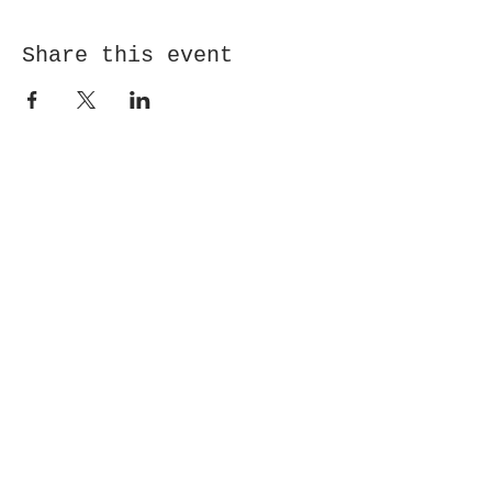
Share this event
Receive newsletter!
Submit