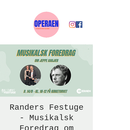
Randers Festuge
- Musikalsk
Foredrag om