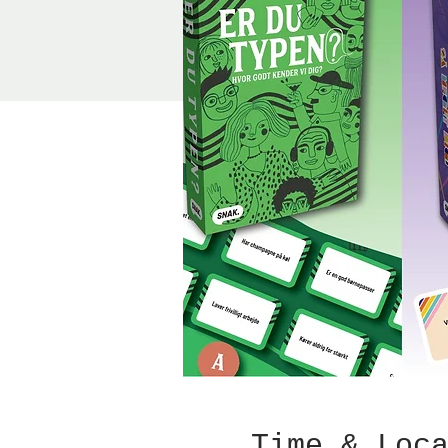
Time & Loc