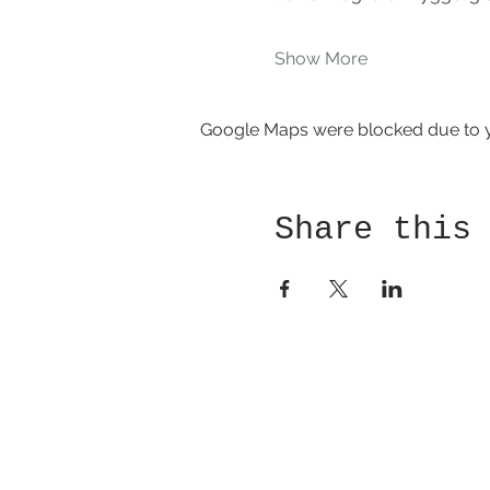
Show More
Google Maps were blocked due to yo
Share this