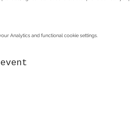
ur Analytics and functional cookie settings.
 event
Receive newsletter!