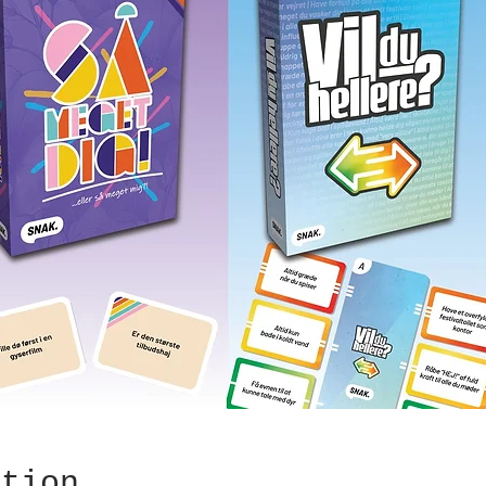
ation