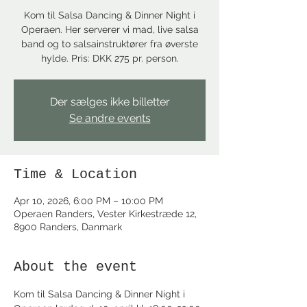
Kom til Salsa Dancing & Dinner Night i
Operaen. Her serverer vi mad, live salsa
band og to salsainstruktører fra øverste
hylde. Pris: DKK 275 pr. person.
Der sælges ikke billetter
Se andre events
Time & Location
Apr 10, 2026, 6:00 PM – 10:00 PM
Operaen Randers, Vester Kirkestræde 12,
8900 Randers, Danmark
About the event
Kom til Salsa Dancing & Dinner Night i 