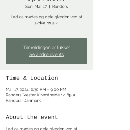
Sun, Mar 17
  |  
Randers
Lad os mødes og dele glæden ved at
skrive musik.
Tilmeldingen er lukket
Se andre events
Time & Location
Mar 17, 2024, 6:30 PM – 9:00 PM
Randers, Vester Kirkestræde 12, 8900
Randers, Danmark
About the event
Lad os mødes og dele glæden ved at 