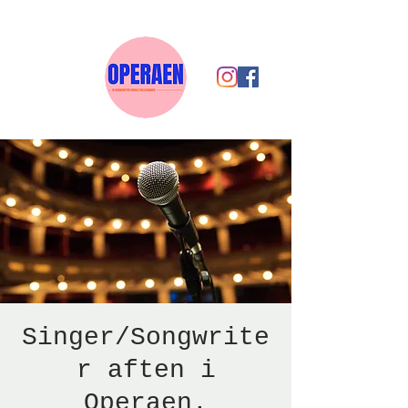
Singer/Songwrite
r aften i
Operaen.