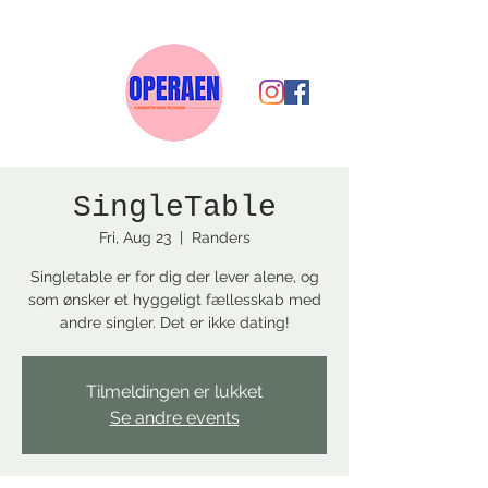
SingleTable
Fri, Aug 23
  |  
Randers
Singletable er for dig der lever alene, og
som ønsker et hyggeligt fællesskab med
andre singler. Det er ikke dating!
Tilmeldingen er lukket
Se andre events