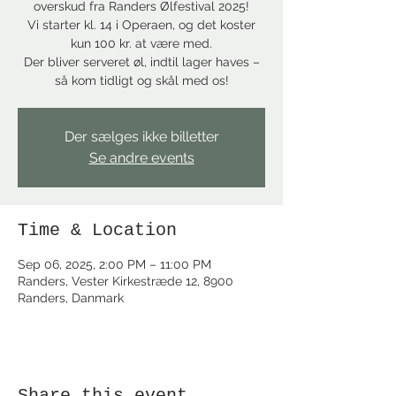
overskud fra Randers Ølfestival 2025!
Vi starter kl. 14 i Operaen, og det koster
kun 100 kr. at være med.
Der bliver serveret øl, indtil lager haves –
så kom tidligt og skål med os!
Der sælges ikke billetter
Se andre events
Time & Location
Sep 06, 2025, 2:00 PM – 11:00 PM
Randers, Vester Kirkestræde 12, 8900
Randers, Danmark
Share this event