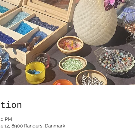
ation
:50 PM
de 12, 8900 Randers, Danmark