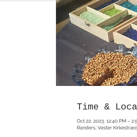
Time & Loc
Oct 22, 2023, 12:40 PM – 2
Randers, Vester Kirkestræ