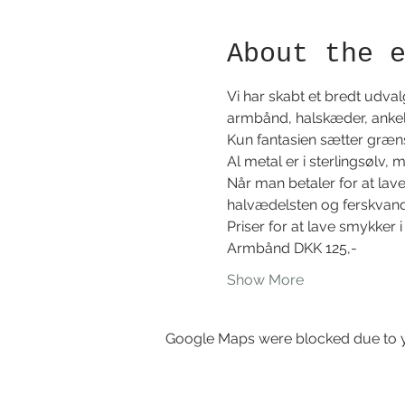
About the 
Vi har skabt et bredt udval
armbånd, halskæder, ankel
Kun fantasien sætter grænse
Al metal er i sterlingsølv, 
Når man betaler for at lave
halvædelsten og ferskvandsp
Priser for at lave smykker i
Armbånd DKK 125,- 
Show More
Google Maps were blocked due to yo