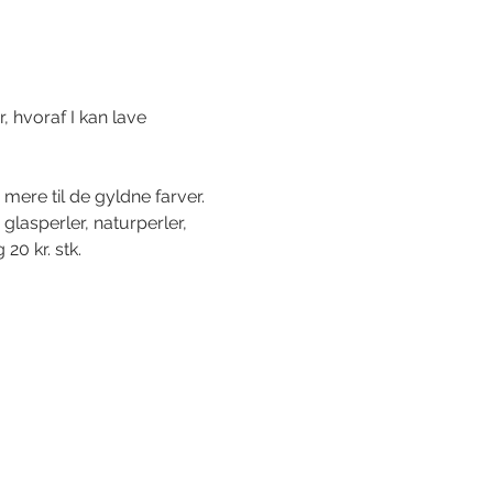
, hvoraf I kan lave 
mere til de gyldne farver.  
glasperler, naturperler, 
0 kr. stk.  