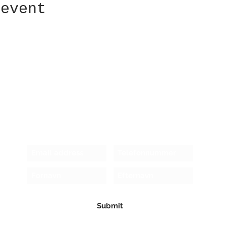
 event
Receive newsletter!
Submit