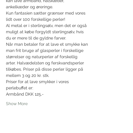
kan lave armbånd, halskæder, 
ankelkæder og øreringe.
Kun fantasien sætter grænser med vores 
lidt over 100 forskellige perler!
Al metal er i sterlingsølv, men det er også 
muligt at købe forgyldt sterlingsølv, hvis 
du er mere til de gyldne farver.
Når man betaler for at lave et smykke kan 
man frit bruge af glasperler i forskellige 
størrelser og naturperler af forskellig 
arter. Halvædelsten og ferskvandsperler 
tilkøbes. Priser på disse perler ligger på 
mellem 3 og 20 kr. stk.
Priser for at lave smykker i vores 
perlebuffet er:
Armbånd DKK 125,-
Show More