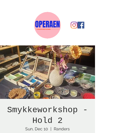
Smykkeworkshop -
Hold 2
Sun, Dec 10
  |  
Randers