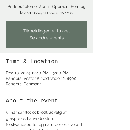
Perlebufféten er åben i Operaen! Kom og
lav smukke, unikke smykker.
Tilmeldingen er lukket
Se andre events
Time & Location
Dec 10, 2023, 12:40 PM – 3:00 PM
Randers, Vester Kirkestræde 12, 8900
Randers, Danmark
About the event
Vi har samlet et bredt udvalg af 
glasperler, halvædelsten, 
ferskvandsperler og naturperler, hvoraf I 