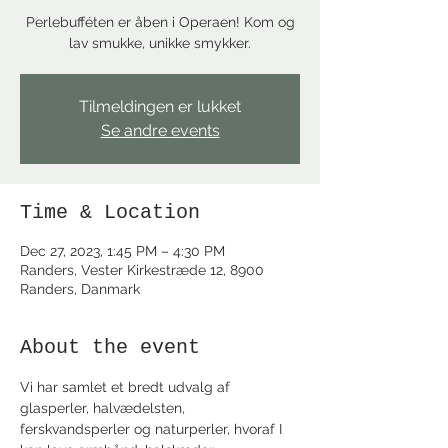
Perlebufféten er åben i Operaen! Kom og
lav smukke, unikke smykker.
Tilmeldingen er lukket
Se andre events
Time & Location
Dec 27, 2023, 1:45 PM – 4:30 PM
Randers, Vester Kirkestræde 12, 8900
Randers, Danmark
About the event
Vi har samlet et bredt udvalg af 
glasperler, halvædelsten, 
ferskvandsperler og naturperler, hvoraf I 