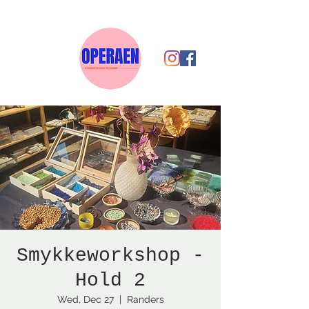
Smykkeworkshop -
Hold 2
Wed, Dec 27
  |  
Randers