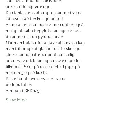
kan lave armbånd, halskæder, 
ankelkæder og øreringe.
Kun fantasien sætter grænser med vores 
lidt over 100 forskellige perler!
Al metal er i sterlingsølv, men det er også 
muligt at købe forgyldt sterlingsølv, hvis 
du er mere til de gyldne farver.
Når man betaler for at lave et smykke kan 
man frit bruge af glasperler i forskellige 
størrelser og naturperler af forskellig 
arter. Halvædelsten og ferskvandsperler 
tilkøbes. Priser på disse perler ligger på 
mellem 3 og 20 kr. stk.
Priser for at lave smykker i vores 
perlebuffet er:
Armbånd DKK 125,-
Show More