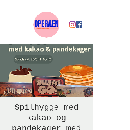
Spilhygge med
kakao og
pandekager med