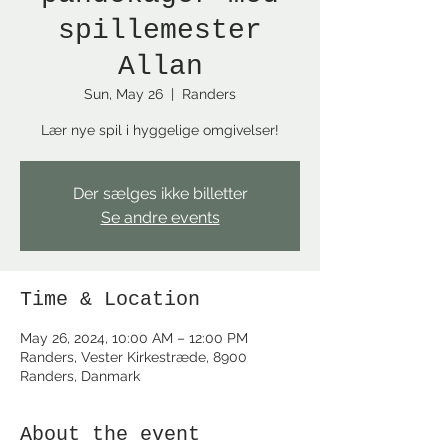
spillemester
Allan
Sun, May 26
  |  
Randers
Lær nye spil i hyggelige omgivelser!
Der sælges ikke billetter
Se andre events
Time & Location
May 26, 2024, 10:00 AM – 12:00 PM
Randers, Vester Kirkestræde, 8900
Randers, Danmark
About the event