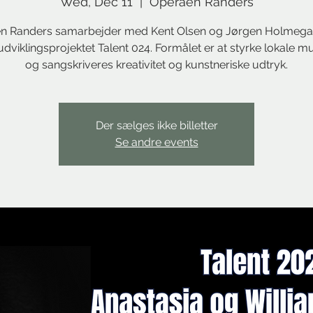
Wed, Dec 11
  |  
Operaen Randers
n Randers samarbejder med Kent Olsen og Jørgen Holmeg
udviklingsprojektet Talent 024. Formålet er at styrke lokale m
og sangskriveres kreativitet og kunstneriske udtryk.
Der sælges ikke billetter
Se andre events