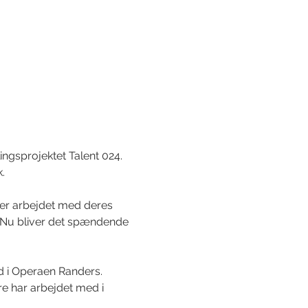
gsprojektet Talent 024. 
. 
er arbejdet med deres 
. Nu bliver det spændende 
 i Operaen Randers. 
re har arbejdet med i 