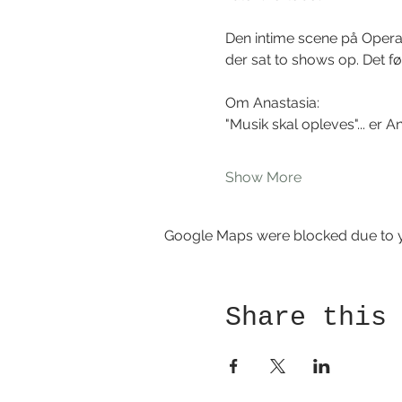
Den intime scene på Opera
der sat to shows op. Det fø
Om Anastasia:
"Musik skal opleves"... er A
Show More
Google Maps were blocked due to yo
Share this