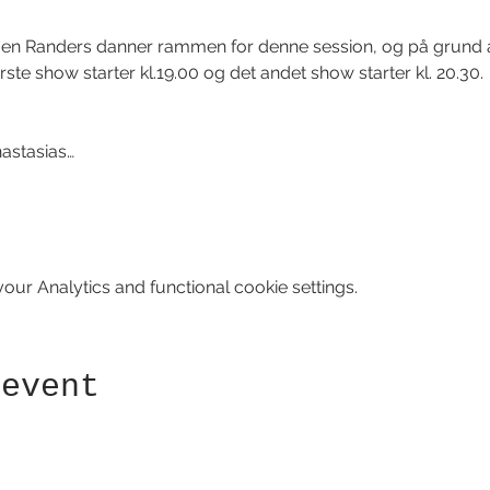
en Randers danner rammen for denne session, og på grund af
rste show starter kl.19.00 og det andet show starter kl. 20.30. 
nastasias…
ur Analytics and functional cookie settings.
 event