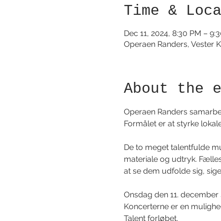
Time & Loc
Dec 11, 2024, 8:30 PM – 9:
Operaen Randers, Vester K
About the 
Operaen Randers samarbejd
Formålet er at styrke lokal
De to meget talentfulde m
materiale og udtryk. Fælle
at se dem udfolde sig, sige
Onsdag den 11. december s
Koncerterne er en mulighed
Talent forløbet. 