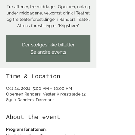
Tre aftener, tre middage i Operaen, oplæg
under middagene, velkomst drink i Teatret
og tre teaterforestillinger i Randers Teater.
Aftens forestilling er 'Krigsbørn'.
Der sælges ikke billetter
Se andre events
Time & Location
Oct 24, 2024, 5:00 PM – 10:00 PM
Operaen Randers, Vester Kirkestræde 12,
8900 Randers, Danmark
About the event
Program for aftenen: