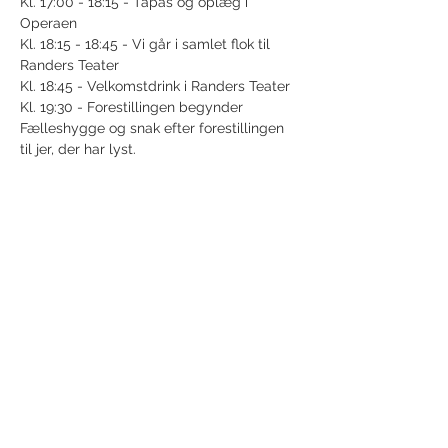
Kl. 17:00 - 18:15 - Tapas og oplæg i 
Operaen
Kl. 18:15 - 18:45 - Vi går i samlet flok til 
Randers Teater
Kl. 18:45 - Velkomstdrink i Randers Teater
Kl. 19:30 - Forestillingen begynder
Fælleshygge og snak efter forestillingen 
til jer, der har lyst. 
Share this event
Receive newsletter!