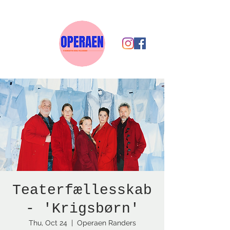
Teaterfællesskab
- 'Krigsbørn'
Thu, Oct 24
  |  
Operaen Randers