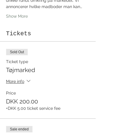
drikke rundt omkring på markedet. Vi 
annoncerer hvilke madboder man kan…
Show More
Tickets
Sold Out
Ticket type
Tøjmarked
More info
Price
DKK 200.00
+DKK 5.00 ticket service fee
Sale ended