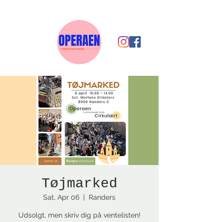
Tøjmarked
Sat, Apr 06
  |  
Randers
Udsolgt, men skriv dig på ventelisten!