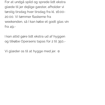
For at undgå spild og sprede lidt ekstra 
glæde til jer dejlige gæster, afholder vi 
tørstig tirsdag hver tirsdag fra kl. 16:00-
20:00. Vi tømmer flaskerne fra 
weekenden, så I kan købe et godt glas vin 
fra 49,-
I kan altid gøre lidt ekstra ud af hyggen 
og tilkøbe Operaens tapas for 2 til 350,-
Vi glæder os til at hygge med jer. ☺️
Share this event
Receive newsletter!