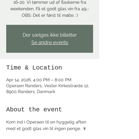
16-20. Vi tømmer ud af flaskerne fra
weekenden. Få et godt glas vin fra 49,-
OBS: Det er først til mølle. :)
Der sælges ikke billetter
Se andre events
Time & Location
Apr 14, 2026, 4:00 PM – 8:00 PM
Operaen Randers, Vester Kirkestræde 12,
8900 Randers, Danmark
About the event
Kom ind i Operaen til en hyggelig aften 
med et godt glas vin til ingen penge. 🍷